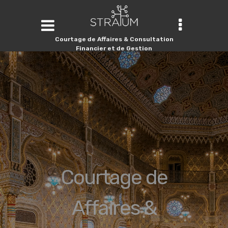
Courtage de Affaires & Consultation
Financier et de Gestion
Courtage de
Courtage de
Affaires &
Affaires &